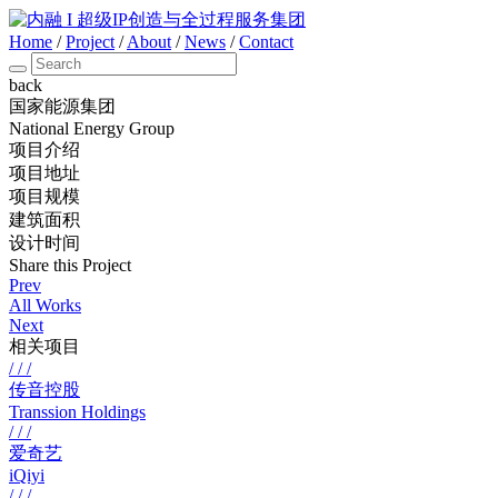
Home
/
Project
/
About
/
News
/
Contact
back
国家能源集团
National Energy Group
项目介绍
项目地址
项目规模
建筑面积
设计时间
Share this Project
Prev
All Works
Next
相关项目
/ / /
传音控股
Transsion Holdings
/ / /
爱奇艺
iQiyi
/ / /