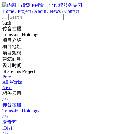
Home
/
Project
/
About
/
News
/
Contact
back
传音控股
Transsion Holdings
项目介绍
项目地址
项目规模
建筑面积
设计时间
Share this Project
Prev
All Works
Next
相关项目
/ / /
传音控股
Transsion Holdings
/ / /
爱奇艺
iQiyi
/ / /