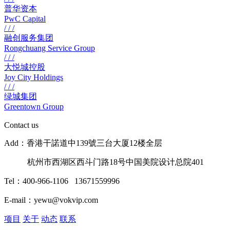
普华资本
PwC Capital
/ / /
融创服务集团
Rongchuang Service Group
/ / /
大悦城控股
Joy City Holdings
/ / /
绿城集团
Greentown Group
Contact us
Add：香港干諾道中139號三台大厦12楼全层
杭州市西湖区西斗门路18号中国美院设计总院401
Tel：400-966-1106 13671559996
E-mail：yewu@vokvip.com
项目
关于
动态
联系