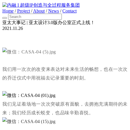
Home
/
Project
/
About
/
News
/
Contact
亚太大事记 | 亚太设计3.0版办公室正式上线！
2021.11.26
我们用一
次次的改变来表达对未来生活的畅想，也在一次次
的乔迁仪式中用祝福去记录重要的时刻。
我们见证着场地一次次突破原有面貌，去拥抱充满期待的未
来；我们经历成长蜕变，也品味辛勤喜悦。